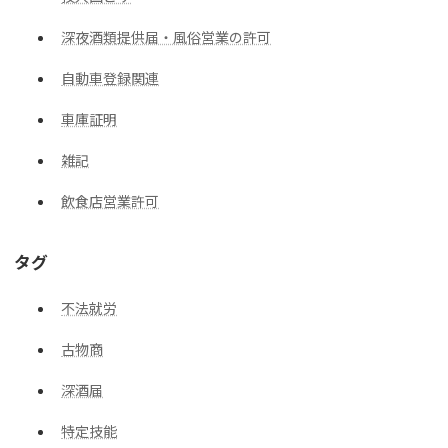
深夜酒類提供届・風俗営業の許可
自動車登録関連
車庫証明
雑記
飲食店営業許可
タグ
不法就労
古物商
深酒届
特定技能