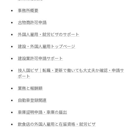
事務所概要
古物商許可申請
外国人雇用・就労ビザのサポート
建設・外国人雇用トップページ
建設業許可申請サポート
技人国ビザ｜転職・更新で働いても大丈夫か確認・申請サ
ポート
業務と報酬額
自動車登録関連
車庫証明申請・車庫の届出
飲食店の外国人雇用と在留資格・就労ビザ