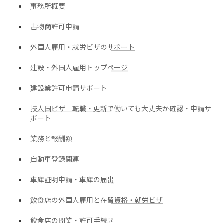
事務所概要
古物商許可申請
外国人雇用・就労ビザのサポート
建設・外国人雇用トップページ
建設業許可申請サポート
技人国ビザ｜転職・更新で働いても大丈夫か確認・申請サ
ポート
業務と報酬額
自動車登録関連
車庫証明申請・車庫の届出
飲食店の外国人雇用と在留資格・就労ビザ
飲食店の開業・許可手続き