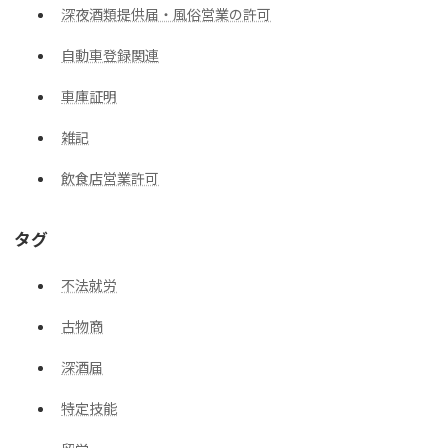
深夜酒類提供届・風俗営業の許可
自動車登録関連
車庫証明
雑記
飲食店営業許可
タグ
不法就労
古物商
深酒届
特定技能