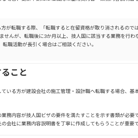
る方が転職する際、「転職すると在留資格が取り消されるので
ませんが、転職後に3か月以上、技人国に該当する業務を行わ
）。転職活動が長引く場合はご相談ください。
すること
している方が建設会社の施工管理・設計職へ転職する場合、基
の業務内容が技人国ビザの要件を満たすことを示す書類が必要
先の会社に業務内容説明書を丁寧に作成してもらうことが重要