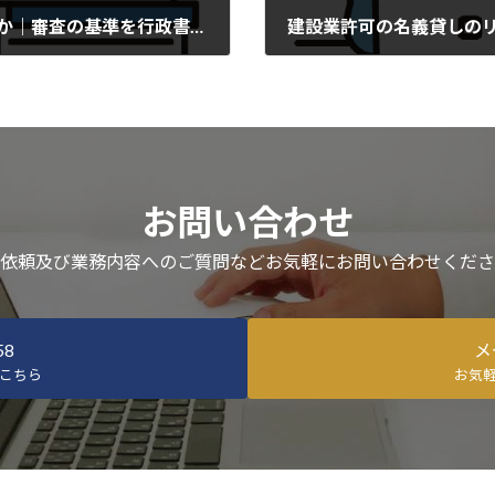
CAD経験だけでも技人国ビザを申請できるか｜審査の基準を行政書士が解説
建設業許可の名義貸しの
2026-05-13
お問い合わせ
依頼及び業務内容へのご質問などお気軽にお問い合わせくださ
58
メ
こちら
お気