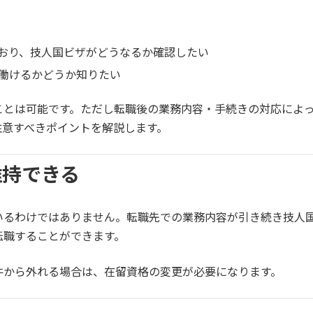
おり、技人国ビザがどうなるか確認したい
働けるかどうか知りたい
ことは可能です。ただし転職後の業務内容・手続きの対応によ
注意すべきポイントを解説します。
維持できる
いるわけではありません。転職先での業務内容が引き続き技人
転職することができます。
件から外れる場合は、在留資格の変更が必要になります。