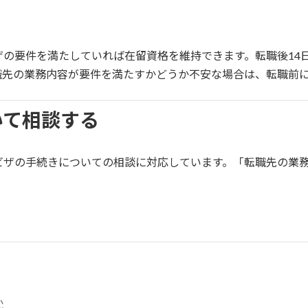
の要件を満たしていれば在留資格を維持できます。転職後14
職先の業務内容が要件を満たすかどうか不安な場合は、転職前
いて相談する
ビザの手続きについての相談に対応しています。「転職先の業
か