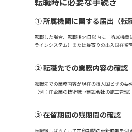
転職時に必要な手続き
① 所属機関に関する届出（転
転職した場合、転職後14日以内に「所属機関
ラインシステム）または最寄りの出入国在留
② 転職先での業務内容の確認
転職先での業務内容が現在の技人国ビザの要
（例：IT企業の技術職→建設会社の施工管理
③ 在留期間の残期間の確認
転職後しばらくして在留期間の更新時期を迎