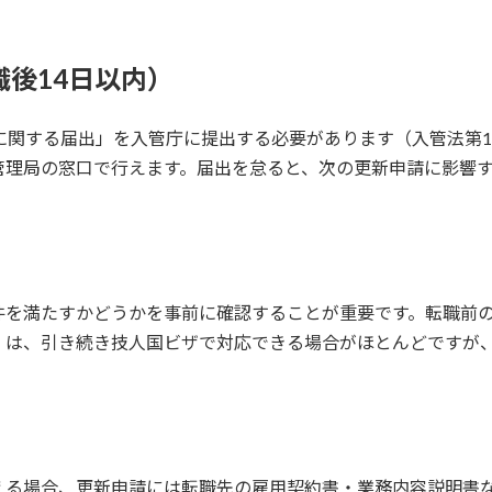
職後14日以内）
に関する届出」を入管庁に提出する必要があります（入管法第1
管理局の窓口で行えます。届出を怠ると、次の更新申請に影響
件を満たすかどうかを事前に確認することが重要です。転職前
）は、引き続き技人国ビザで対応できる場合がほとんどですが
える場合、更新申請には転職先の雇用契約書・業務内容説明書