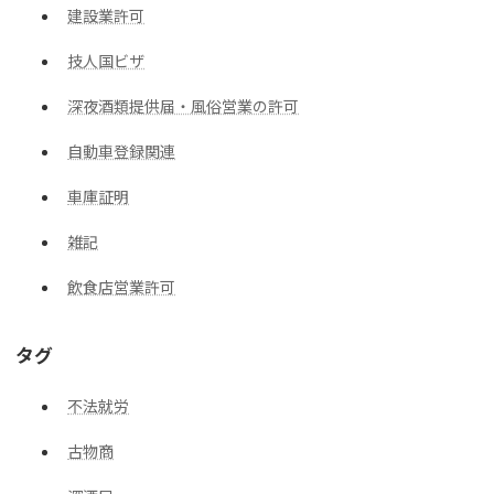
建設業許可
技人国ビザ
深夜酒類提供届・風俗営業の許可
自動車登録関連
車庫証明
雑記
飲食店営業許可
タグ
不法就労
古物商