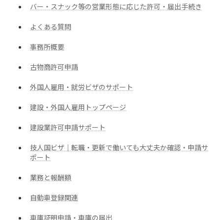
バー・スナック等の営業形態に応じた許可・届出手続き
よくある質問
事務所概要
古物商許可申請
外国人雇用・就労ビザのサポート
建設・外国人雇用トップページ
建設業許可申請サポート
技人国ビザ｜転職・更新で働いても大丈夫か確認・申請サ
ポート
業務と報酬額
自動車登録関連
車庫証明申請・車庫の届出