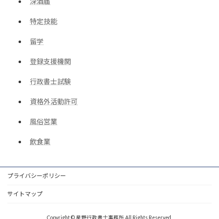
深酒届
特定技能
留学
登録支援機関
行政書士試験
資格外活動許可
風俗営業
飲食業
プライバシーポリシー
サイトマップ
Copyright © 星野行政書士事務所 All Rights Reserved.