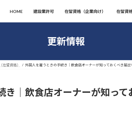
HOME
建設業許可
在留資格（企業向け）
在留資
更新情報
（在留資格）
外国人を雇うときの手続き｜飲食店オーナーが知っておくべき届出
続き｜飲食店オーナーが知って