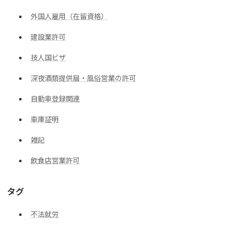
外国人雇用（在留資格）
建設業許可
技人国ビザ
深夜酒類提供届・風俗営業の許可
自動車登録関連
車庫証明
雑記
飲食店営業許可
タグ
不法就労