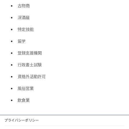
古物商
深酒届
特定技能
留学
登録支援機関
行政書士試験
資格外活動許可
風俗営業
飲食業
プライバシーポリシー